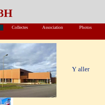
3H
Collectes
Association
Photos
Y aller