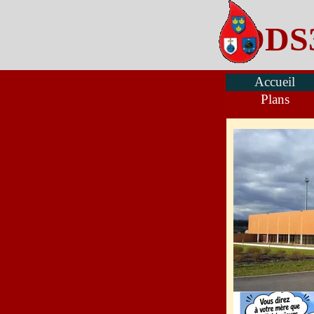
Aller au contenu
DDS
Accueil
Plans
Sauter le menu