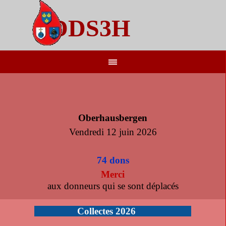
Aller au contenu
DDS3H
Sauter le menu
Oberhausbergen
Vendredi 12 juin 2026
74 dons
Merci
aux donneurs qui se sont déplacés
Collectes 2026