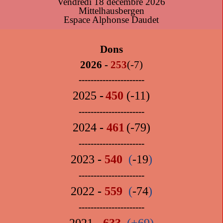
Vendredi 18 décembre 2026
Mittelhausbergen
Espace Alphonse Daudet
Dons
2026
-
253
(-7)
----------------------
2025
-
450
(-11)
----------------------
2024
-
461
(-79)
----------------------
2023
-
540
(
-19
)
----------------------
2022
-
559
(
-74
)
----------------------