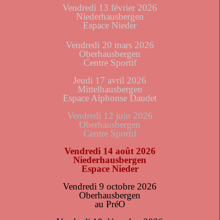
Vendredi 13 février 2026
Niederhausbergen
Espace Nieder
Vendredi 20 mars 2026
Oberhausbergen
Centre Sportif
Jeudi 17 avril 2026
Mittelhausbergen
Espace Alphonse Daudet
Vendredi 12 juin 2026
Oberhausbergen
Centre Sportif
Vendredi 14 août 2026
Niederhausbergen
Espace Nieder
Vendredi 9 octobre 2026
Oberhausbergen
au PréO